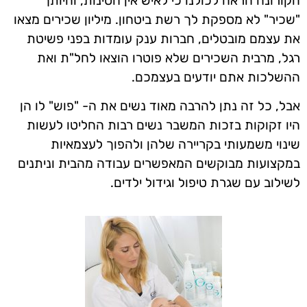
הקורונה הראה לכולנו כי לאיש אין חסינות, והיותך
"שכיר" לא מספקת לך רשת ביטחון. מיליון שכירים מצאו
את עצמם מובטלים, חברות ענק עומדות בפני פשיטת
רגל, מרבית השכירים שלא פוטרו הוצאו לחל"ת ואת
ההשלכות אתם יודעים בעצמכם.
אבל, כל זה נתן להרבה מאוד נשים את ה- "פוש" לו הן
היו זקוקות
בזכות המשבר נשים רבות החליטו לעשות
שינוי משמעותי בקריירה שלהן ולהפוך לעצמאיות
במקצועות מבוקשים המאפשרים עבודה מהבית וניתנים
לשילוב עם שגרת טיפול וגידול ילדים
.