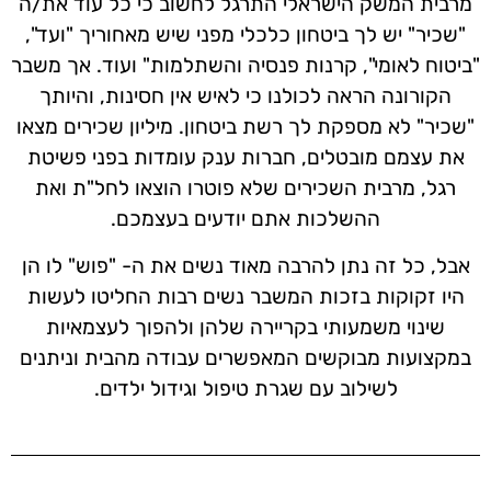
מרבית המשק הישראלי התרגל לחשוב כי כל עוד את/ה
"שכיר" יש לך ביטחון כלכלי מפני שיש מאחוריך "ועד",
"ביטוח לאומי", קרנות פנסיה והשתלמות" ועוד. אך משבר
הקורונה הראה לכולנו כי לאיש אין חסינות, והיותך
"שכיר" לא מספקת לך רשת ביטחון. מיליון שכירים מצאו
את עצמם מובטלים, חברות ענק עומדות בפני פשיטת
רגל, מרבית השכירים שלא פוטרו הוצאו לחל"ת ואת
ההשלכות אתם יודעים בעצמכם.
אבל, כל זה נתן להרבה מאוד נשים את ה- "פוש" לו הן
היו זקוקות
בזכות המשבר נשים רבות החליטו לעשות
שינוי משמעותי בקריירה שלהן ולהפוך לעצמאיות
במקצועות מבוקשים המאפשרים עבודה מהבית וניתנים
לשילוב עם שגרת טיפול וגידול ילדים
.