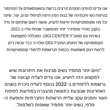
אנו עדים לגיפים הממים הרצים ברשת ובוואטסאפים על המחסור 
בטיפוח נשי והכמיהה של בנות המין היפה לטיפולי פנים, עור, שיער 
וכל מה שקוסמטיקאיות יודעות להציע, עושה רושם שתחום זה גדל 
בקצב מהיר ומסחרר יותר מהמשבר שנחת עליו ב-2021.
בשיחה עם סמנכ"ל GIGI CENTER, המכללה למקצועות 
הקוסמטיקה של המותג המוביל GIGI עולה כי כבר עכשיו ניתן 
לראות זינוק משמעותי בכמות הנרשמות ללימודי קוסמטיקאיות.
"היום יותר מתמיד נשים מבינות את היתרונות שיש
למקצוע הזה להציע, אנו עדים לעליה קבועה של
נרשמות ללימודים ב-2022 בנוסף לעליה ניכרת בשנים
האחרונות שנובעת כתוצאה מהגברה במודעות לטיפוח
העור והפנים עקב עליית הרשתות החברתיות ותופעת ה-
סלפי, נשים יותר מתמיד שואפות לשלמות
".