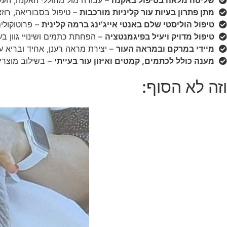
שליטה מלאה בטיפול באקנה
– עבודה מול מחוללי האקנה, הע
מתן פתרון בעיות עור קליניות מורכבות
– טיפול בסבוריאה, רוזצ
טיפול הוליסטי שלם באנטי אייג’ינג ברמה קלינית
– פרוטוקולי
טיפול מדויק ויעיל בפיגמנטציה
– הפחתת כתמים ושינויי גוון 
מיידי במרקם ובמראה העור
– יצירת מראה רענן, אחיד ובריא
מענה כולל לכתמים, קמטים ואיזון עור בעייתי
– בשילוב מוצרי
וזה לא הסוף: