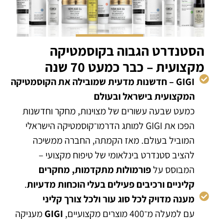
הסטנדרט הגבוה בקוסמטיקה
מקצועית – כבר כמעט 70 שנה
GIGI – חדשנות מדעית שמובילה את הקוסמטיקה
המקצועית בישראל ובעולם
כמעט שבעה עשורים של מצוינות, מחקר וחדשנות
הפכו את GIGI למותג הדרמו־קוסמטיקה הישראלי
המוביל בעולם. מאז הקמתה, החברה ממשיכה
להציב סטנדרט בינלאומי של טיפוח מקצועי –
המבוסס על
פורמולות מתקדמות, מחקרים
קליניים ורכיבים פעילים בעלי הוכחות מדעיות
.
מענה מדויק לכל סוג עור ולכל צורך קליני
עם למעלה מ־400 מוצרים מקצועיים,
GIGI
מעניקה