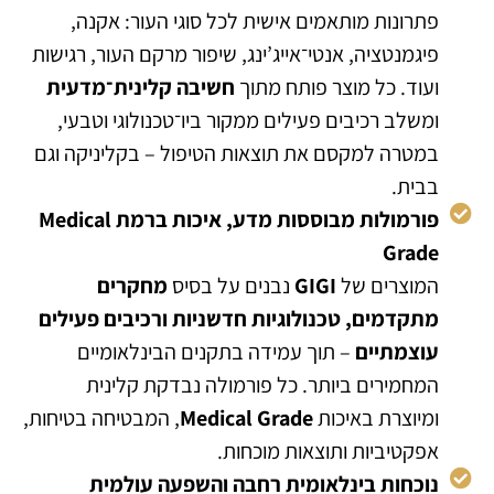
פתרונות מותאמים אישית לכל סוגי העור: אקנה,
פיגמנטציה, אנטי־אייג’ינג, שיפור מרקם העור, רגישות
ועוד. כל מוצר פותח מתוך
חשיבה קלינית־מדעית
ומשלב רכיבים פעילים ממקור ביו־טכנולוגי וטבעי,
במטרה למקסם את תוצאות הטיפול – בקליניקה וגם
בבית.
פורמולות מבוססות מדע, איכות ברמת Medical
Grade
המוצרים של
GIGI
נבנים על בסיס
מחקרים
מתקדמים, טכנולוגיות חדשניות ורכיבים פעילים
עוצמתיים
– תוך עמידה בתקנים הבינלאומיים
המחמירים ביותר. כל פורמולה נבדקת קלינית
ומיוצרת באיכות
Medical Grade
, המבטיחה בטיחות,
אפקטיביות ותוצאות מוכחות.
נוכחות בינלאומית רחבה והשפעה עולמית