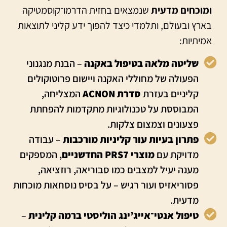
ומוכחים מדעית
שנמצאים בחזית הדרמו־קוסמטיקה
בארץ ובעולם, ותלמדי כיצד להפוך ידע קליני לתוצאות
אמיתיות:
שליטה מלאה בטיפול באקנה
– הבנת מנגנוני
הפעולה של מחוללי האקנה ויישום פרוטוקולים
קליניים בעזרת
סדרת ACNON
המצליחה,
המבוססת על טכנולוגיות מתקדמות להפחתת
פצעונים וצמצום צלקות.
פתרון בעיות עור קליניות מורכבות
– עבודה
מדויקת עם
מוצרי PRS7 החדשניים
, המספקים
מענה יעיל למצבים כמו סבוריאה, רוזציאה,
פסוריאזיס ועור רגיש – על בסיס נוסחאות מוכחות
מדעית.
טיפול אנטי־אייג’ינג הוליסטי ברמה קלינית
–