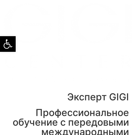
פתח סרגל
Эксперт GIGI
Профессиональное
обучение с передовыми
международными