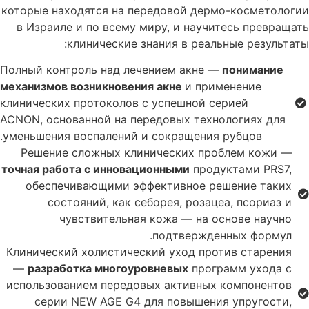
которые находятся на передовой дермо-косметологии
в Израиле и по всему миру, и научитесь превращать
клинические знания в реальные результаты:
Полный контроль над лечением акне —
понимание
механизмов возникновения акне
и применение
клинических протоколов с успешной серией
ACNON, основанной на передовых технологиях для
уменьшения воспалений и сокращения рубцов.
Решение сложных клинических проблем кожи —
точная работа с инновационными
продуктами PRS7,
обеспечивающими эффективное решение таких
состояний, как себорея, розацеа, псориаз и
чувствительная кожа — на основе научно
подтвержденных формул.
Клинический холистический уход против старения
—
разработка многоуровневых
программ ухода с
использованием передовых активных компонентов
серии NEW AGE G4 для повышения упругости,