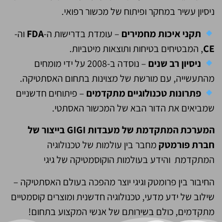
ניסיון עשיר במחקר ופיתוח של מכשור רפואי.
תקני איכות מחמירים
– עומדת בדרישות ה-
FDA
וה-
CE
, המבטיחים בטיחות ותוצאות מיטביות.
ניסיון רב שנים
– נוסדה ב-2008 על ידי מומחים
מהתעשייה, עם מורשת של מצוינות בתחום האסתטיקה.
פתרונות טכנולוגיים מתקדמים
– פיתוחים חדשניים
שמביאים את הדור הבא של המכשור האסתטי.
המערכת המתקדמת של מעבדות
GIGI
בייצור של
חברת פורמטק
מחבר בין עולמות של טכנולוגיה
המתקדמת והידע בעולמות הוקוסמטיקה של גיגי
החיבור בין פרומטק וגיגי יוצר מהפכה בעולם האסתטיקה –
שילוב של ידע מדעי, טכנולוגיה חדשנית ומוצרים קוסמטיים
מתקדמים, כולם בשירותם של אנשי המקצוע בתחום!