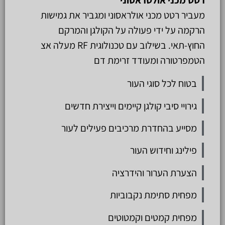
מעביר רטט מכני אולראסוני ומגביר את גמישות
הרקמה על ידי פעולה על הקולגן והמרקם
החוץ-תאי. בשילוב עם טכנולוגית RF מעלה אצ
הטמפרטורה ומעודד זרימת דם
בטוח לכל סוגי העור
גירויי סיבי קולגן קיימים וייצירת חדשים
מסייע בהחדרת מרכיבים פעילים לעור
פילינג וחידוש העור
הצערת הערור והידרציה
מפחית סתימת נקבוביות
מפחית קמטים וקמטוטים