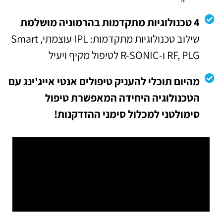
4 טכנולוגיות מתקדמות בהרמוניה מושלמת
שילוב טכנולוגיות מתקדמות: IPL עוצמתי, Smart
RF, PLG ו-R-SONIC לטיפול מקיף ויעיל
מהיום תוכלי להעניק טיפולים אנטי אייג'ינג עם
הטכנולוגיה היחידה המאפשרת טיפול
סימולטני למכלול סימני ההזדקנות!