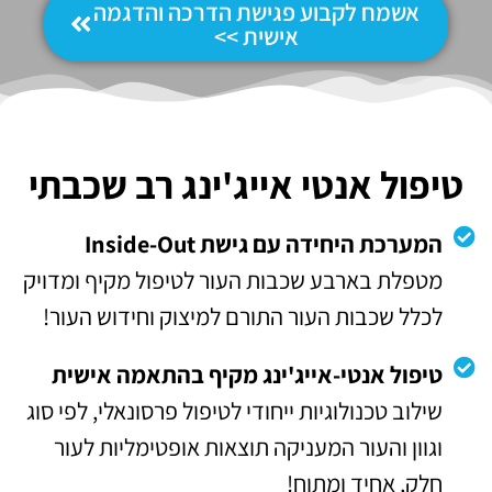
אשמח לקבוע פגישת הדרכה והדגמה
אישית >>
טיפול אנטי אייג'ינג רב שכבתי
המערכת היחידה עם גישת Inside-Out
מטפלת בארבע שכבות העור לטיפול מקיף ומדויק
לכלל שכבות העור התורם למיצוק וחידוש העור!
טיפול אנטי-אייג'ינג מקיף בהתאמה אישית
שילוב טכנולוגיות ייחודי לטיפול פרסונאלי, לפי סוג
וגוון והעור המעניקה תוצאות אופטימליות לעור
חלק, אחיד ומתוח!