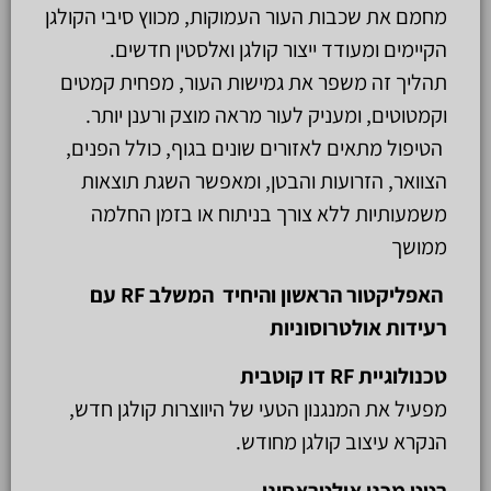
מחמם את שכבות העור העמוקות, מכווץ סיבי הקולגן
הקיימים ומעודד ייצור קולגן ואלסטין חדשים.
תהליך זה משפר את גמישות העור, מפחית קמטים
וקמטוטים, ומעניק לעור מראה מוצק ורענן יותר.
הטיפול מתאים לאזורים שונים בגוף, כולל הפנים,
הצוואר, הזרועות והבטן, ומאפשר השגת תוצאות
משמעותיות ללא צורך בניתוח או בזמן החלמה
ממושך
האפליקטור הראשון והיחיד המשלב RF עם
רעידות אולטרוסוניות
טכנולוגיית RF דו קוטבית
מפעיל את המנגנון הטעי של היווצרות קולגן חדש,
הנקרא עיצוב קולגן מחודש.
רטט מכני אולטראסוני