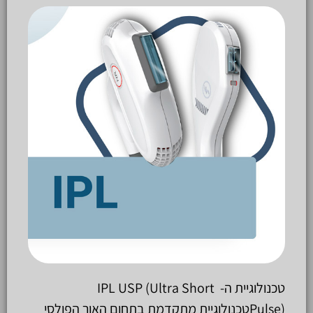
טכנולוגיית ה- IPL USP (Ultra Short
Pulse)טכנולוגיית מתקדמת בתחום האור הפולסי