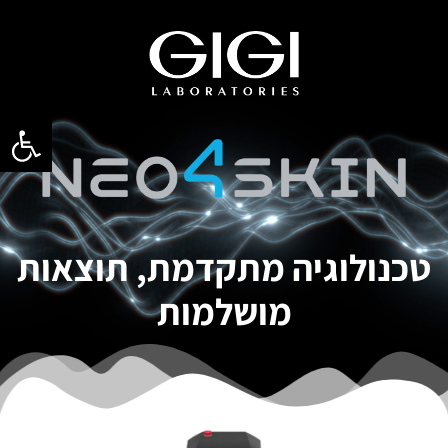
פתח סרגל
טכנולוגיה מתקדמת, תוצאות
מושלמות