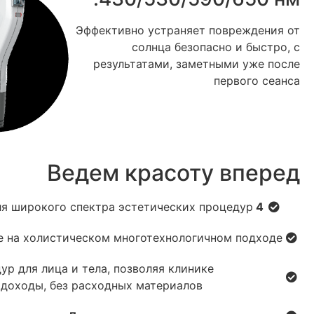
Эффективно устраняет повреждения от
солнца безопасно и быстро, с
результатами, заметными уже после
первого сеанса
Ведем красоту вперед
ля широкого спектра эстетических процедур
4 передовые технологии в одной системе
 на холистическом многотехнологичном подходе.
р для лица и тела, позволяя клинике
 доходы, без расходных материалов