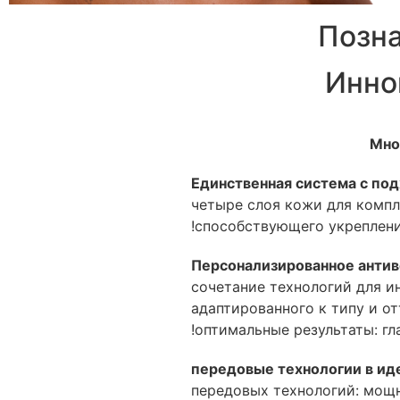
Позн
Инно
Мно
Единственная система с под
четыре слоя кожи для компл
способствующего укреплени
Персонализированное антив
сочетание технологий для и
адаптированного к типу и о
оптимальные результаты: гл
передовых технологий: мощны