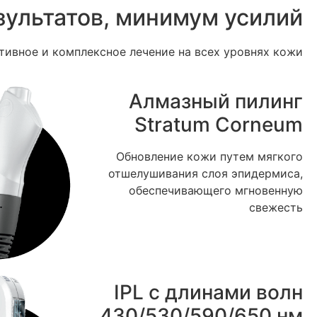
ультатов, минимум усилий.
ивное и комплексное лечение на всех уровнях кожи!
Алмазный пилинг
Stratum Corneum
Обновление кожи путем мягкого
отшелушивания слоя эпидермиса,
обеспечивающего мгновенную
свежесть
IPL с длинами волн
430/530/590/650 нм.