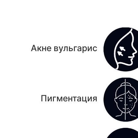
Акне вульгарис
Пигментация