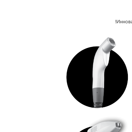
Иннова