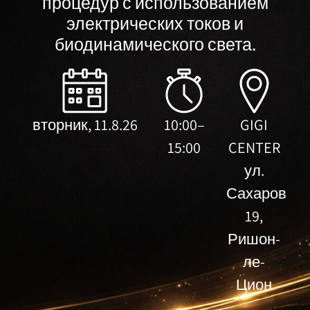
процедур с использованием
электрических токов и
биодинамического света.
вторник, 11.8.26
10:00–
GIGI
15:00
CENTER
ул.
Сахаров
19,
Ришон-
ле-
Цион