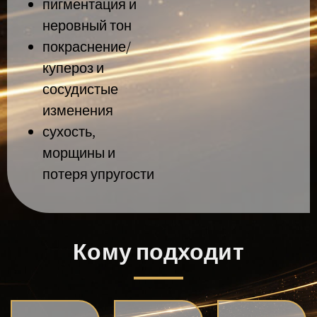
пигментация и
неровный тон
покраснение/
купероз и
сосудистые
изменения
сухость,
морщины и
потеря упругости
Кому подходит