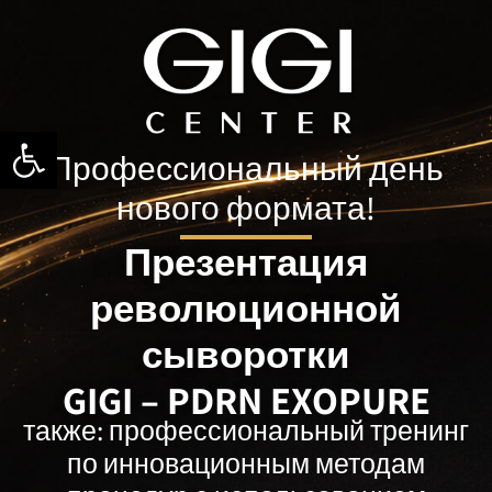
פתח סרגל נגישות
Профессиональный день
нового формата!
Презентация
революционной
сыворотки
GIGI – PDRN EXOPURE
также: профессиональный тренинг
по инновационным методам