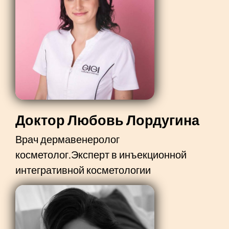
Доктор Любовь Лордугина
Врач дермавенеролог
косметолог.Эксперт в инъекционной
интегративной косметологии