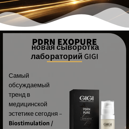
PDRN EXOPURE
новая сыворотка
лабораторий GIGI
Самый
обсуждаемый
тренд в
медицинской
эстетике сегодня –
Biostimulation /