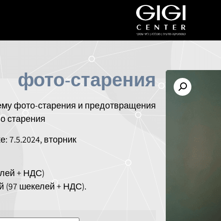
фото-старения
ему фото-старения и предотвращения
о старения
: 7.5.2024, вторник
елей + НДС)
й (97 шекелей + НДС).