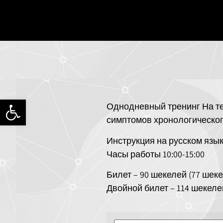
פתח סרגל
Однодневный тренинг На т
симптомов хронологическог
Инструкция на русском языке
Часы работы 10:00-15:00
Билет – 90 шекелей (77 шек
Двойной билет – 114 шекеле