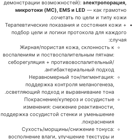
демонстрации возможностей):
электропорация
,
микротоки
(MC), EMS
и
LED
— как грамотно
сочетать по цели и типу кожи.
Терапевтические показания и состояния кожи +
подбор цели и логики протокола для каждого
случая:
Жирная/пористая кожа, склонность к
воспалениям и поствоспалительным пятнам:
себорегуляция + противовоспалительный/
антибактериальный подход.
Неравномерный тон/пигментация:
поддержка контроля меланогенеза,
осветляющий подход и выравнивание тона.
Покраснение/купероз и сосудистые
изменения: снижение реактивности,
поддержка сосудистой стенки и уменьшение
покраснения.
Сухость/морщины/снижение тонуса:
восполнение влаги, улучшение текстуры и