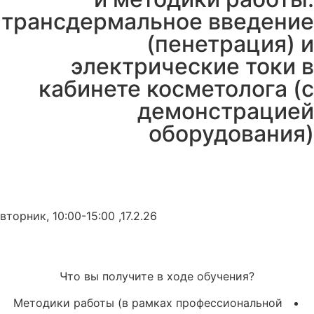
трансдермальное введение
(пенетрация) и
электрические токи в
кабинете косметолога (с
демонстрацией
оборудования)
вторник,
10:00-15:00 ,17.2.26
Что вы получите в ходе обучения?
Методики работы (в рамках профессиональной