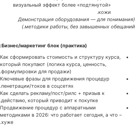
визуальный эффект более «подтянутой»
кожи.
Демонстрация
оборудования
—
для
понимания
(
.)
методики
работы
,
без
завышенных
обещаний
Бизнес
/
маркетинг
блок
(
практика
):
Как сформировать стоимость и структуру курса,
который покупают (логика курса, ценность,
формулировки для продажи).
Ключевые фразы для продвижения процедур
пенетрации/токов в соцсетях.
Как сделать рекламу/пост/рилс + призыв к
действию, который приводит к покупке.
Продвижение процедур с аппаратными
методиками в 2026: что работает сегодня, а что –
хуже.