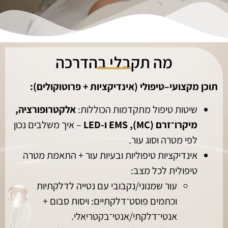
מה תקבלי בהדרכה
תוכן מקצועי–טיפולי (אינדיקציות + פרוטוקולים)
:
שיטות טיפול מתקדמות הכוללות:
אלקטרופורציה,
מיקרו־זרם (MC), EMS ו-LED
– איך משלבים נכון
לפי מטרה וסוג עור.
אינדיקציות טיפוליות ובעיות עור + התאמת מטרה
טיפולית לכל מצב:
עור שמנוני/נקבובי עם נטייה לדלקתיות
וכתמים פוסט־דלקתיים: ויסות סבום +
אנטי־דלקתי/אנטי־בקטריאלי.