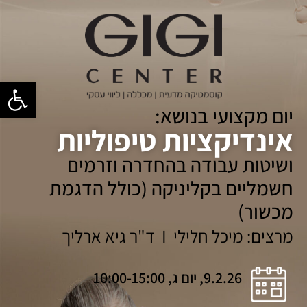
פתח סרגל
יום מקצועי בנושא:
אינדיקציות טיפוליות
ושיטות עבודה בהחדרה וזרמים
חשמליים בקליניקה (כולל הדגמת
מכשור)
מרצים: מיכל חלילי I ד"ר גיא ארליך
9.2.26, יום ג, 10:00-15:00