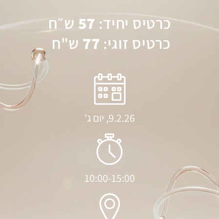
כרטיס יחיד:
57
ש״ח
כרטיס זוגי:
77
ש"ח
9.2.26, יום ג'
10:00-15:00