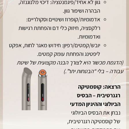
גוון לא אחיד/פיגמנטציה: דיכוי מלנוגנזה,
הבהרה ושיפור גוון.
אדמומיות/קופרוז ושינויים וסקולריים:
רלקסציה, חיזוק כלי דם והפחתת רגישות
ואדמומיות.
יובש/קמטים/רפיון: חידוש מאגר לחות, אפקט
ליפטינג והפחתת עומק קמטים.
(
הדגמת מכשור היא לצורך הבנה מקצועית של שיטת
עבודה – בלי “הבטחות יתר
”.)
הרצאה: קוסמטיקה
רגנרטיבית – הבסיס
הביולוגי וההיגיון המדעי
נבחן את הבסיס הביולוגי
של קוסמטיקה רגנרטיבית,