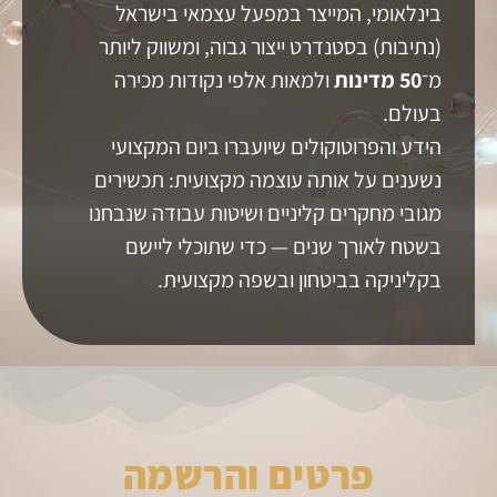
בינלאומי, המייצר במפעל עצמאי בישראל
(נתיבות) בסטנדרט ייצור גבוה, ומשווק ליותר
מ־
50
מדינות
ולמאות אלפי נקודות מכירה
בעולם.
הידע והפרוטוקולים שיועברו ביום המקצועי
נשענים על אותה עוצמה מקצועית: תכשירים
מגובי מחקרים קליניים ושיטות עבודה שנבחנו
בשטח לאורך שנים — כדי שתוכלי ליישם
בקליניקה בביטחון ובשפה מקצועית.
פרטים והרשמה