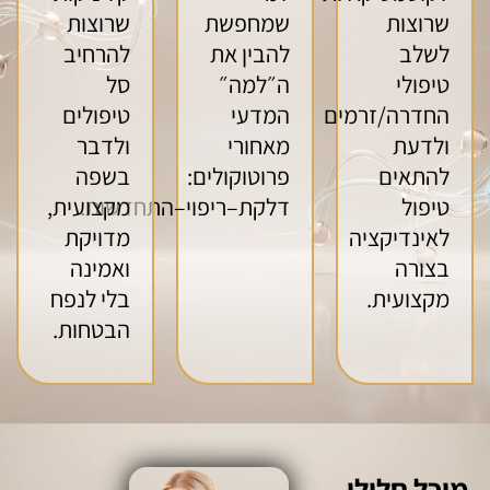
שרוצות
שמחפשת
שרוצות
לשלב
להבין את
להרחיב
טיפולי
ה״למה״
סל
החדרה/זרמים
המדעי
טיפולים
ולדעת
מאחורי
ולדבר
להתאים
פרוטוקולים:
בשפה
טיפול
דלקת–ריפוי–התחדשות.
מקצועית,
לאינדיקציה
מדויקת
בצורה
ואמינה
מקצועית.
בלי לנפח
הבטחות.
מיכל חלילי