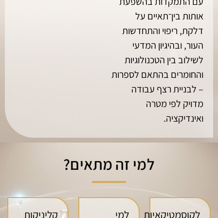
עם התמקדות בהשפעת
אותות בין־תאיים על
דלקת, ריפוי והתחדשות
העור, ובהיגיון המדעי
לשילוב בין הטכנולוגיות
והחומרים בהתאם לספרות
– לבניית רצף עבודה
מדויק לפי מטרה
ואינדיקציה.
למי זה מתאים?
לקוסמטיקאיות
למי
קליניקות