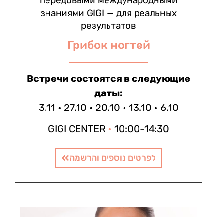
передовыми международными
знаниями GIGI — для реальных
результатов
Грибок ногтей
Встречи состоятся в следующие
даты:
3.11 • 27.10 • 20.10 • 13.10 • 6.10
GIGI CENTER
•
10:00-14:30
לפרטים נוספים והרשמה