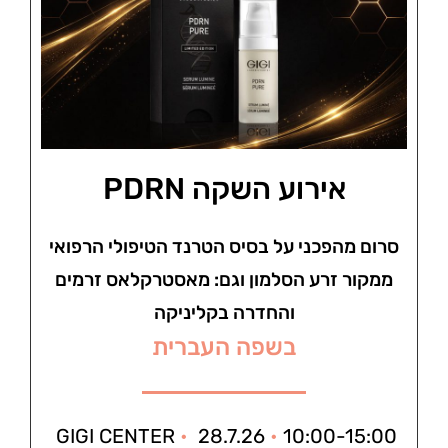
אירוע השקה PDRN
סרום מהפכני על בסיס הטרנד הטיפולי הרפואי
ממקור זרע הסלמון וגם: מאסטרקלאס זרמים
והחדרה בקליניקה
בשפה העברית
GIGI CENTER
•
28.7.26
•
10:00-15:00