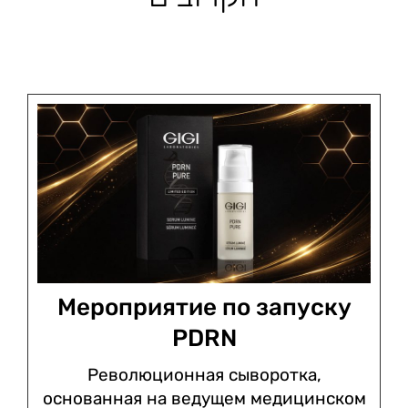
Мероприятие по запуску
PDRN
Революционная сыворотка,
основанная на ведущем медицинском