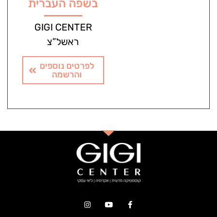
בשפה העברית
GIGI CENTER
ראשל”צ
לפרטים נוספים
והרשמה